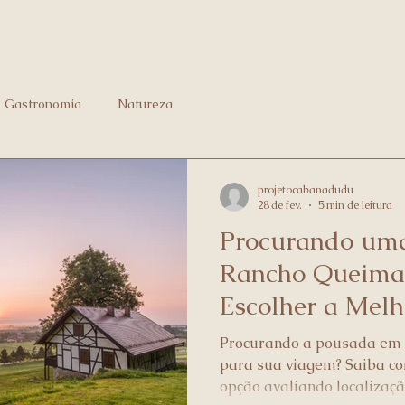
Gastronomia
Natureza
projetocabanadudu
28 de fev.
5 min de leitura
Procurando um
Rancho Queima
Escolher a Melh
Procurando a pousada em
para sua viagem? Saiba co
opção avaliando localizaçã