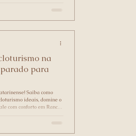
 locais!
cloturismo na
reparado para
atarinense! Saiba como
cloturismo ideais, domine o
ale com conforto em Rancho