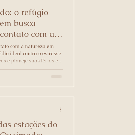
o: o refúgio
uem busca
 contato com a
ntato com a natureza em
io ideal contra o estresse
ros e planeje suas férias em
as estações do