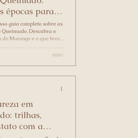
 Queimado:
s épocas para
sso guia completo sobre as
o Queimado. Descubra o
a do Morango e o que levar
ureza em
: trilhas,
ntato com a