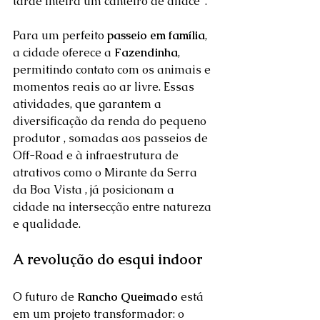
tarde inteira um canteiro de alface".  
Para um perfeito 
passeio em família
, 
a cidade oferece a 
Fazendinha
, 
permitindo contato com os animais e 
momentos reais ao ar livre. Essas 
atividades, que garantem a 
diversificação da renda do pequeno 
produtor , somadas aos passeios de 
Off-Road e à infraestrutura de 
atrativos como o Mirante da Serra 
da Boa Vista , já posicionam a 
cidade na intersecção entre natureza 
e qualidade.  
A revolução do esqui indoor
O futuro de 
Rancho Queimado
 está 
em um projeto transformador: o 