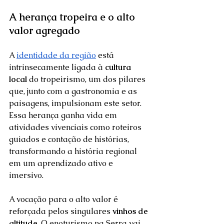
A herança tropeira e o alto 
valor agregado
A 
identidade da região
 está 
intrinsecamente ligada à 
cultura 
local
 do tropeirismo, um dos pilares 
que, junto com a gastronomia e as 
paisagens, impulsionam este setor. 
Essa herança ganha vida em 
atividades vivenciais como roteiros 
guiados e contação de histórias, 
transformando a história regional 
em um aprendizado ativo e 
imersivo.  
A vocação para o alto valor é 
reforçada pelos singulares 
vinhos de 
altitude
. O enoturismo na Serra vai 