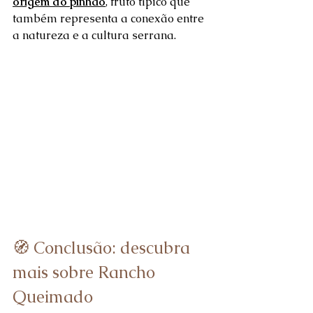
origem do pinhão
, fruto típico que 
também representa a conexão entre 
a natureza e a cultura serrana.
🧭 Conclusão: descubra 
mais sobre Rancho 
Queimado