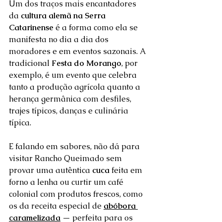
Um dos traços mais encantadores 
da 
cultura alemã na Serra 
Catarinense
 é a forma como ela se 
manifesta no dia a dia dos 
moradores e em eventos sazonais. A 
tradicional 
Festa do Morango
, por 
exemplo, é um evento que celebra 
tanto a produção agrícola quanto a 
herança germânica com desfiles, 
trajes típicos, danças e culinária 
típica.
E falando em sabores, não dá para 
visitar Rancho Queimado sem 
provar uma autêntica 
cuca
 feita em 
forno a lenha ou curtir um café 
colonial com produtos frescos, como 
os da receita especial de 
abóbora 
caramelizada
 — perfeita para os 