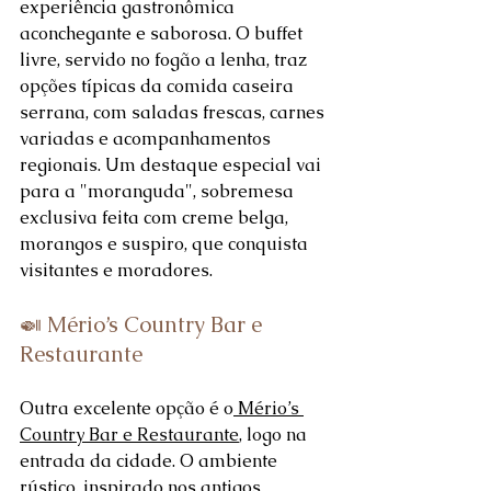
experiência gastronômica 
aconchegante e saborosa. O buffet 
livre, servido no fogão a lenha, traz 
opções típicas da comida caseira 
serrana, com saladas frescas, carnes 
variadas e acompanhamentos 
regionais. Um destaque especial vai 
para a "moranguda", sobremesa 
exclusiva feita com creme belga, 
morangos e suspiro, que conquista 
visitantes e moradores.
🍛 Mério’s Country Bar e 
Restaurante
Outra excelente opção é o
 Mério’s 
Country Bar e Restaurante
, logo na 
entrada da cidade. O ambiente 
rústico, inspirado nos antigos 