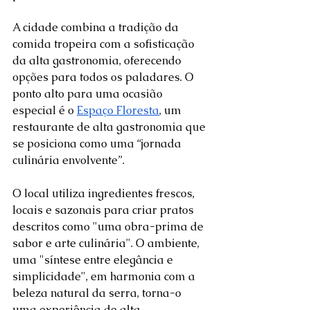
A cidade combina a tradição da 
comida tropeira com a sofisticação 
da alta gastronomia, oferecendo 
opções para todos os paladares. O 
ponto alto para uma ocasião 
especial é o 
Espaço Floresta
, um 
restaurante de alta gastronomia que 
se posiciona como uma “jornada 
culinária envolvente”. 
O local utiliza ingredientes frescos, 
locais e sazonais para criar pratos 
descritos como "uma obra-prima de 
sabor e arte culinária". O ambiente, 
uma "síntese entre elegância e 
simplicidade", em harmonia com a 
beleza natural da serra, torna-o 
uma experiência de alta 