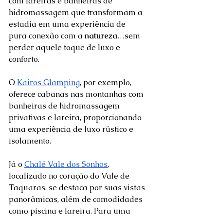
com lareiras e banheiras de 
hidromassagem que transformam a 
estadia em uma experiência de 
pura conexão com a 
natureza
…sem 
perder aquele toque de luxo e 
conforto.  
O 
Kairos Glamping
, por exemplo, 
oferece cabanas nas montanhas com 
banheiras de hidromassagem 
privativas e lareira, proporcionando 
uma experiência de luxo rústico e 
isolamento. 
Já o 
Chalé Vale dos Sonhos
, 
localizado no coração do Vale de 
Taquaras, se destaca por suas vistas 
panorâmicas, além de comodidades 
como piscina e lareira. Para uma 