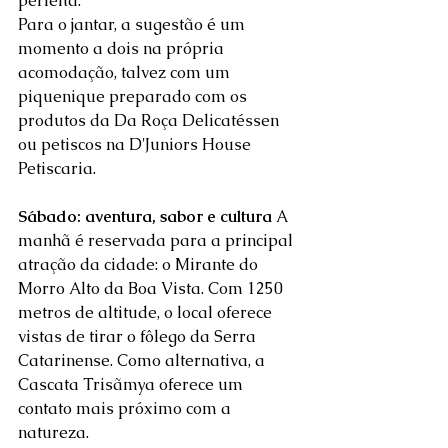
perfeita. 
Para o jantar, a sugestão é um 
momento a dois na própria 
acomodação, talvez com um 
piquenique preparado com os 
produtos da Da Roça Delicatéssen 
ou petiscos na D'Juniors House 
Petiscaria.  
Sábado: aventura, sabor e cultura
 A 
manhã é reservada para a principal 
atração da cidade: o Mirante do 
Morro Alto da Boa Vista. Com 1250 
metros de altitude, o local oferece 
vistas de tirar o fôlego da Serra 
Catarinense. Como alternativa, a 
Cascata Trisãmya oferece um 
contato mais próximo com a 
natureza. 