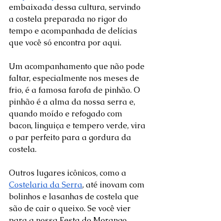
embaixada dessa cultura, servindo 
a costela preparada no rigor do 
tempo e acompanhada de delícias 
que você só encontra por aqui.
Um acompanhamento que não pode 
faltar, especialmente nos meses de 
frio, é a famosa farofa de pinhão. O 
pinhão é a alma da nossa serra e, 
quando moído e refogado com 
bacon, linguiça e tempero verde, vira 
o par perfeito para a gordura da 
costela. 
Outros lugares icônicos, como a 
Costelaria da Serra
, até inovam com 
bolinhos e lasanhas de costela que 
são de cair o queixo. Se você vier 
para a nossa Festa do Morango, 