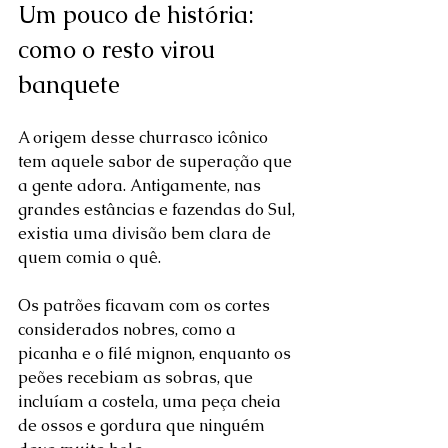
Um pouco de história: 
como o resto virou 
banquete
A origem desse churrasco icônico 
tem aquele sabor de superação que 
a gente adora. Antigamente, nas 
grandes estâncias e fazendas do Sul, 
existia uma divisão bem clara de 
quem comia o quê. 
Os patrões ficavam com os cortes 
considerados nobres, como a 
picanha e o filé mignon, enquanto os 
peões recebiam as sobras, que 
incluíam a costela, uma peça cheia 
de ossos e gordura que ninguém 