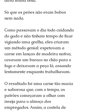
dava muita bola.
Só que os peões não eram bobos 
nem nada. 
Como passavam o dia todo cuidando 
do gado e não tinham tempo de ficar 
vigiando uma grelha, eles criaram 
um método genial: espetavam a 
carne em lanças de madeira nativa, 
cavavam um buraco no chão para o 
fogo e deixavam a peça lá, assando 
lentamente enquanto trabalhavam. 
O resultado foi uma carne tão macia 
e saborosa que, com o tempo, os 
patrões começaram a olhar com 
inveja para o almoço dos 
empregados. Assim, a costela de 