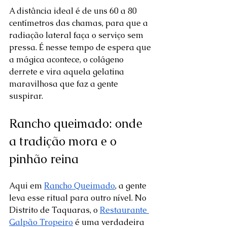
A distância ideal é de uns 60 a 80 
centímetros das chamas, para que a 
radiação lateral faça o serviço sem 
pressa. É nesse tempo de espera que 
a mágica acontece, o colágeno 
derrete e vira aquela gelatina 
maravilhosa que faz a gente 
suspirar.
Rancho queimado: onde 
a tradição mora e o 
pinhão reina
Aqui em 
Rancho Queimado
, a gente 
leva esse ritual para outro nível. No 
Distrito de Taquaras, o 
Restaurante 
Galpão Tropeiro
 é uma verdadeira 