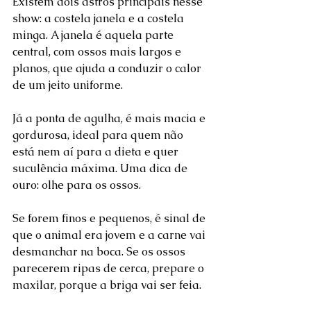
Existem dois astros principais nesse 
show: a costela janela e a costela 
minga. A janela é aquela parte 
central, com ossos mais largos e 
planos, que ajuda a conduzir o calor 
de um jeito uniforme. 
Já a ponta de agulha, é mais macia e 
gordurosa, ideal para quem não 
está nem aí para a dieta e quer 
suculência máxima. Uma dica de 
ouro: olhe para os ossos. 
Se forem finos e pequenos, é sinal de 
que o animal era jovem e a carne vai 
desmanchar na boca. Se os ossos 
parecerem ripas de cerca, prepare o 
maxilar, porque a briga vai ser feia.