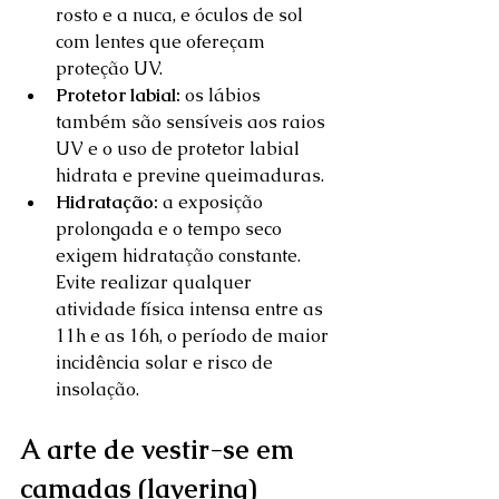
rosto e a nuca, e óculos de sol 
com lentes que ofereçam 
proteção UV.  
Protetor labial:
 os lábios 
também são sensíveis aos raios 
UV e o uso de protetor labial 
hidrata e previne queimaduras.  
Hidratação:
 a exposição 
prolongada e o tempo seco 
exigem hidratação constante. 
Evite realizar qualquer 
atividade física intensa entre as 
11h e as 16h, o período de maior 
incidência solar e risco de 
insolação.  
A arte de vestir-se em 
camadas (layering)