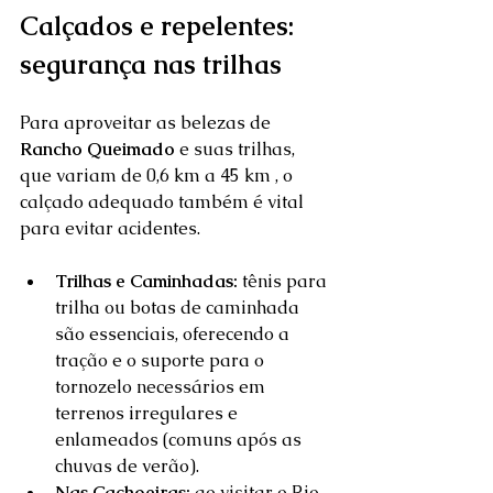
Calçados e repelentes: 
segurança nas trilhas
Para aproveitar as belezas de 
Rancho Queimado
 e suas trilhas, 
que variam de 0,6 km a 45 km , o 
calçado adequado também é vital 
para evitar acidentes. 
Trilhas e Caminhadas:
 tênis para 
trilha ou botas de caminhada 
são essenciais, oferecendo a 
tração e o suporte para o 
tornozelo necessários em 
terrenos irregulares e 
enlameados (comuns após as 
chuvas de verão).  
Nas Cachoeiras:
 ao visitar o Rio 