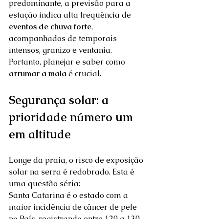
predominante, a previsão para a 
estação indica alta frequência de 
eventos de chuva forte
, 
acompanhados de temporais 
intensos, granizo e ventania. 
Portanto, planejar e saber como 
arrumar a mala
 é crucial.  
Segurança solar: a 
prioridade número um 
em altitude
Longe da praia, o risco de exposição 
solar na serra é redobrado. Esta é 
uma questão séria: 
Santa Catarina é o estado com a 
maior incidência de câncer de pele 
no País, registrando entre 120 a 130 