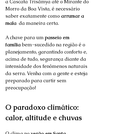
a Cascata Trisãmya até o Mirante do 
Morro da Boa Vista, é necessário 
saber exatamente como 
arrumar a 
mala 
 da maneira certa.  
A chave para um 
passeio em 
família
 bem-sucedido na região é o 
planejamento, garantindo conforto e, 
acima de tudo, segurança diante da 
intensidade dos fenômenos naturais 
da serra. Venha com a gente e esteja 
preparado para curtir sem 
preocupação!
O paradoxo climático: 
calor, altitude e chuvas
O clima no 
verão em Santa 