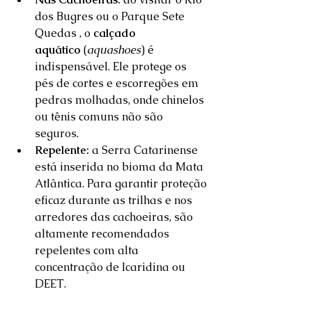
dos Bugres ou o Parque Sete 
Quedas , o 
calçado 
aquático
 (
aquashoes
) é 
indispensável. Ele protege os 
pés de cortes e escorregões em 
pedras molhadas, onde chinelos 
ou tênis comuns não são 
seguros.  
Repelente:
 a Serra Catarinense 
está inserida no bioma da Mata 
Atlântica. Para garantir proteção 
eficaz durante as trilhas e nos 
arredores das cachoeiras, são 
altamente recomendados 
repelentes com alta 
concentração de Icaridina ou 
DEET.  