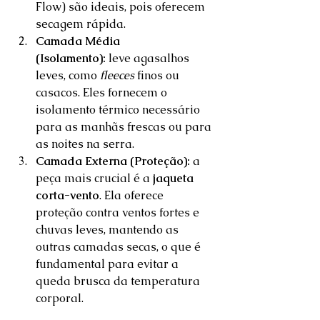
Flow) são ideais, pois oferecem 
secagem rápida.  
Camada Média 
(Isolamento):
 leve agasalhos 
leves, como 
fleeces
 finos ou 
casacos. Eles fornecem o 
isolamento térmico necessário 
para as manhãs frescas ou para 
as noites na serra.  
Camada Externa (Proteção):
 a 
peça mais crucial é a 
jaqueta 
corta-vento
. Ela oferece 
proteção contra ventos fortes e 
chuvas leves, mantendo as 
outras camadas secas, o que é 
fundamental para evitar a 
queda brusca da temperatura 
corporal.  